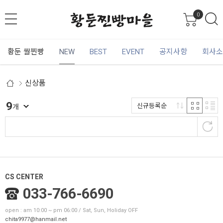
0
황둔 쌀찐빵
NEW
BEST
EVENT
공지사항
회사소
신상품
9
신규등록순
개
CS CENTER
033-766-6690
open : am 10:00 ~ pm 06:00 / Sat, Sun, Holiday OFF
chita9977@hanmail.net