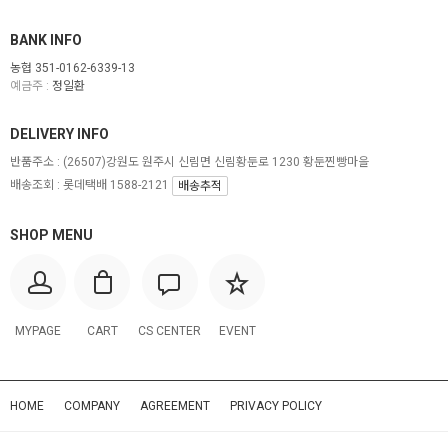
BANK INFO
농협 351-0162-6339-13
예금주 :
정일환
DELIVERY INFO
반품주소 :
(26507)강원도 원주시 신림면 신림황둔로 1230 황둔찐빵마을
배송조회 : 롯데택배 1588-2121
배송추적
SHOP MENU
MYPAGE
CART
CS CENTER
EVENT
HOME
COMPANY
AGREEMENT
PRIVACY POLICY