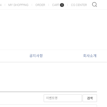
N
MY SHOPPING
ORDER
CART
CS CENTER
0
공지사항
회사소개
검색