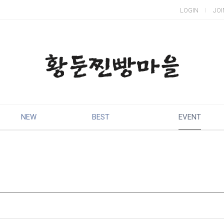
LOGIN
JOI
NEW
BEST
EVENT