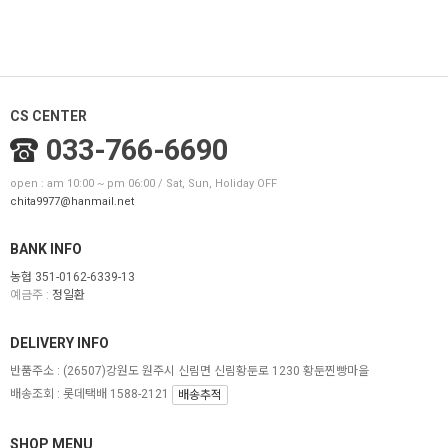
CS CENTER
033-766-6690
open : am 10:00 ~ pm 06:00 / Sat, Sun, Holiday OFF
chita9977@hanmail.net
BANK INFO
농협 351-0162-6339-13
예금주 :
정일환
DELIVERY INFO
반품주소 :
(26507)강원도 원주시 신림면 신림황둔로 1230 황둔찐빵마을
배송조회 : 롯데택배 1588-2121
배송추적
SHOP MENU