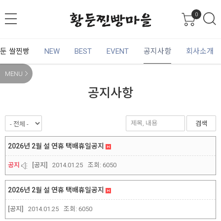
0
둔 쌀찐빵
NEW
BEST
EVENT
공지사항
회사소개
MENU
공지사항
검색
2026년 2월 설 연휴 택배휴일공지
공지
[공지]
2014.01.25
조회:
6050
2026년 2월 설 연휴 택배휴일공지
[공지]
2014.01.25
조회:
6050