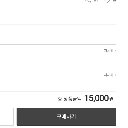
자세히
자세히
15,000
₩
총 상품금액
구매하기