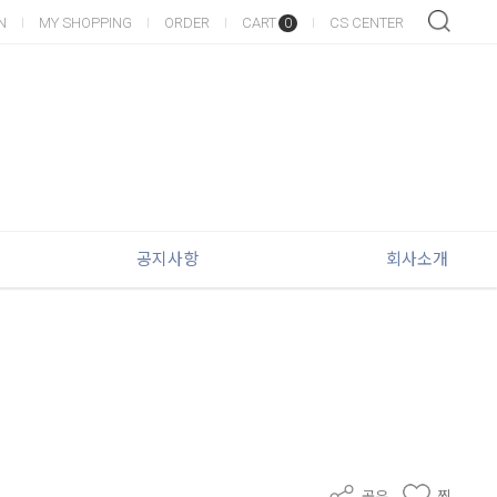
N
MY SHOPPING
ORDER
CART
CS CENTER
0
공지사항
회사소개
공유
찜