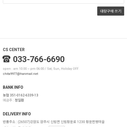
대량구매
쓰기
CS CENTER
033-766-6690
open : am 10:00 ~ pm 06:00 / Sat, Sun, Holiday OFF
chita9977@hanmail.net
BANK INFO
농협 351-0162-6339-13
예금주 :
정일환
DELIVERY INFO
반품주소 :
(26507)강원도 원주시 신림면 신림황둔로 1230 황둔찐빵마을