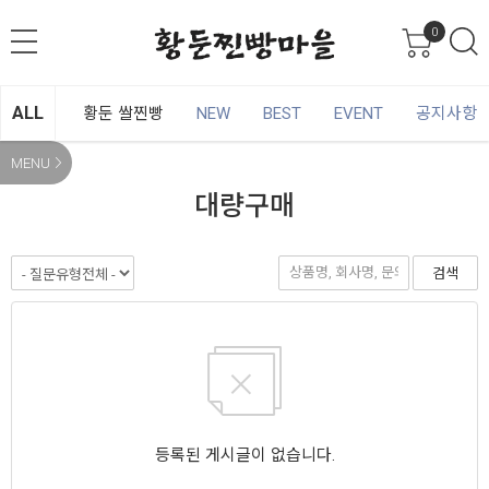
0
ALL
황둔 쌀찐빵
NEW
BEST
EVENT
공지사항
MENU
대량구매
검색
등록된 게시글이 없습니다.