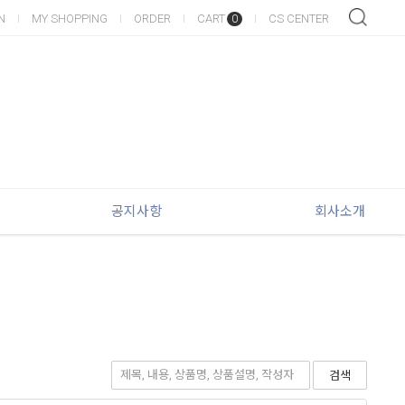
N
MY SHOPPING
ORDER
CART
CS CENTER
0
공지사항
회사소개
검색