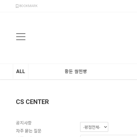
검색
BOOKMARK
ALL
황둔 쌀찐빵
CS CENTER
공지사항
자주 묻는 질문