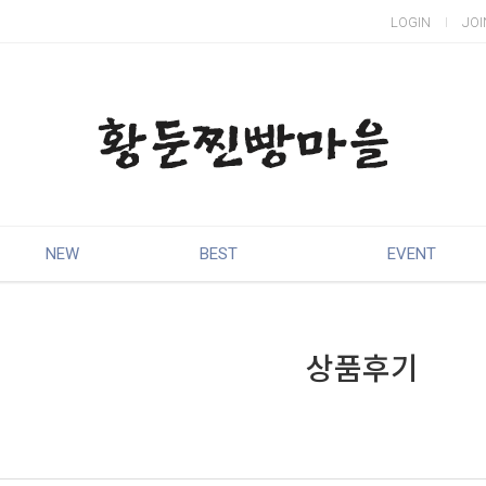
LOGIN
JOI
NEW
BEST
EVENT
상품후기